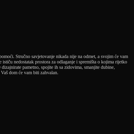
ne pomoći. Stručno savjetovanje nikada nije na odmet, a svojim će vam
ističu nedostatak prostora za odlaganje i spremišta o kojima rijetko
 dizajnirate pametno, spojite ih sa zidovima, smanjite dubine,
). Vaš dom će vam biti zahvalan.