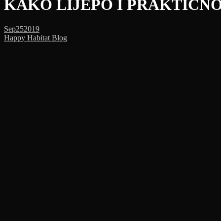
KAKO LIJEPO I PRAKTIČN
Sep
25
2019
Happy Habitat Blog