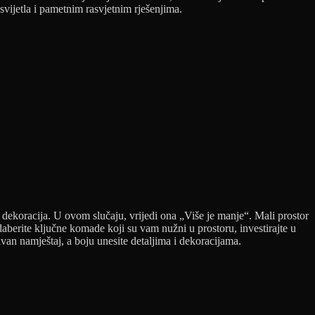
svijetla i pametnim rasvjetnim rješenjima.
e dekoracija. U ovom slučaju, vrijedi ona „Više je manje“. Mali prostor
daberite ključne komade koji su vam nužni u prostoru, investirajte u
van namještaj, a boju unesite detaljima i dekoracijama.