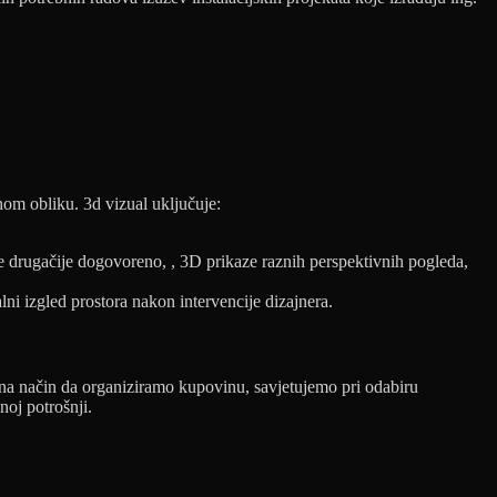
nom obliku. 3d vizual uključuje:
je drugačije dogovoreno, , 3D prikaze raznih perspektivnih pogleda,
lni izgled prostora nakon intervencije dizajnera.
 na način da organiziramo kupovinu, savjetujemo pri odabiru
noj potrošnji.