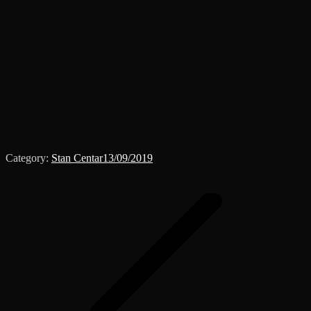
Category:
Stan Centar
13/09/2019
Album
navigation